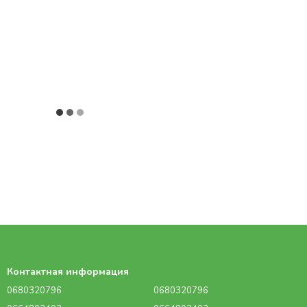
Контактная информация
0680320796
0680320796