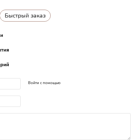
Быстрый заказ
ки
нтия
арий
Войти с помощью