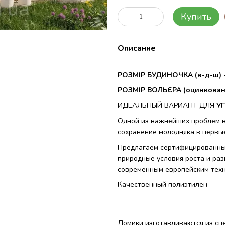
Купить
Описание
РОЗМІР БУДИНОЧКА (в-д-ш) -
РОЗМІР ВОЛЬЄРА (оцинковано
ИДЕАЛЬНЫЙ ВАРИАНТ ДЛЯ
У
Одной из важнейших проблем в
сохранение молодняка в первы
Предлагаем сертифицированны
природные условия роста и ра
современным европейским техн
Качественный полиэтилен
Домики изготавливаются из сп