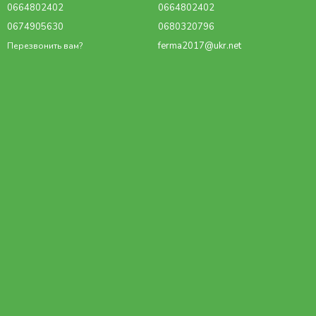
0664802402
0664802402
0674905630
0680320796
ferma2017@ukr.net
Перезвонить вам?