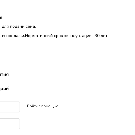
я
 для подачи сена.
даты продажи.Нормативный срок эксплуатации -30 лет
нтия
арий
Войти с помощью