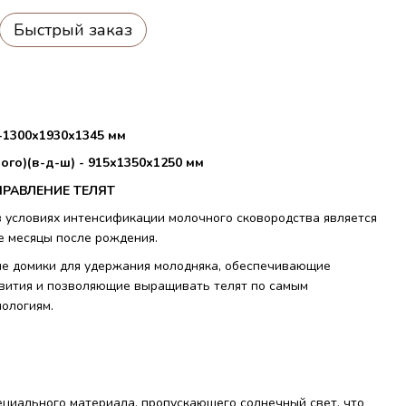
Быстрый заказ
1300х1930х1345 мм
го)(в-д-ш) - 915х1350х1250 мм
ПРАВЛЕНИЕ ТЕЛЯТ
 условиях интенсификации молочного сковородства является
е месяцы после рождения.
е домики для удержания молодняка, обеспечивающие
звития и позволяющие выращивать телят по самым
ологиям.
ециального материала, пропускающего солнечный свет, что