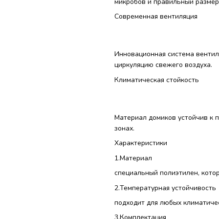
микробов и правильный размер
Современная вентиляция
Инновационная система вентил
циркуляцию свежего воздуха.
Климатическая стойкость
Материал домиков устойчив к 
зонах.
Характеристики
1.Материал
специальный полиэтилен, котор
2.Температурная устойчивость
подходит для любых климатичес
3.Комплектация