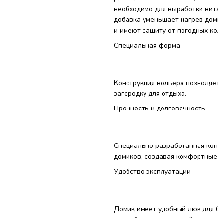
необходимо для выработки вита
добавка уменьшает нагрев дом
и имеют защиту от погодных ко
Специальная форма
Конструкция вольера позволяе
загородку для отдыха.
Прочность и долговечность
Специально разработанная кон
домиков, создавая комфортные
Удобство эксплуатации
Домик имеет удобный люк для 