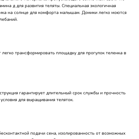
мина д для развития теляты. Специальная экологичная
ика на солнце для комфорта малышам. Домики легко моются
лебаний.
т легко трансформировать площадку для прогулок теленка в
струкция гарантирует длительный срок службы и прочность
 условия для выращивания теляток.
бесконтактной подачи сена, изолированность от возможных