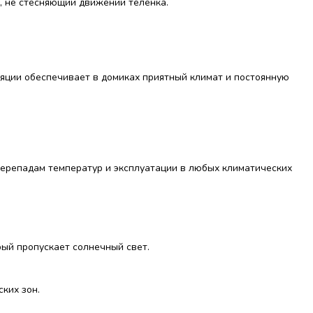
, не стесняющий движений теленка.
яции обеспечивает в домиках приятный климат и постоянную
перепадам температур и эксплуатации в любых климатических
ый пропускает солнечный свет.
ких зон.