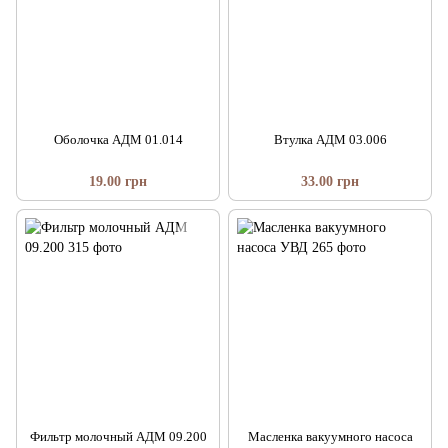
Оболочка АДМ 01.014
Втулка АДМ 03.006
19.00 грн
33.00 грн
Фильтр молочный АДМ 09.200
Масленка вакуумного насоса