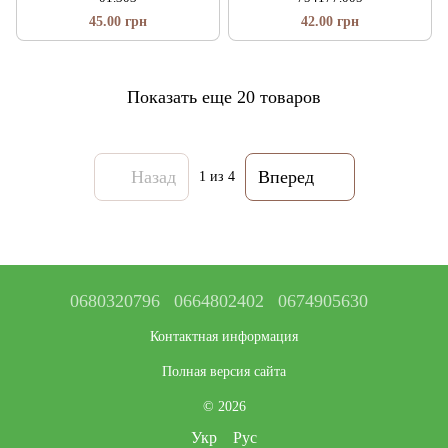
45.00 грн
42.00 грн
Показать еще 20 товаров
Назад
Вперед
1
из 4
0680320796
0664802402
0674905630
Контактная информация
Полная версия сайта
© 2026
Укр
Рус