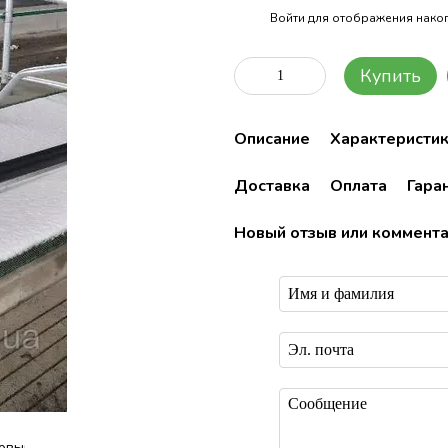
Войти
для отображения накоп
%
Купить
Описание
Характеристи
Доставка
Оплата
Гара
Новый отзыв или коммент