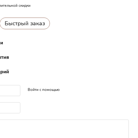
ительной скидки
Быстрый заказ
ки
нтия
арий
Войти с помощью