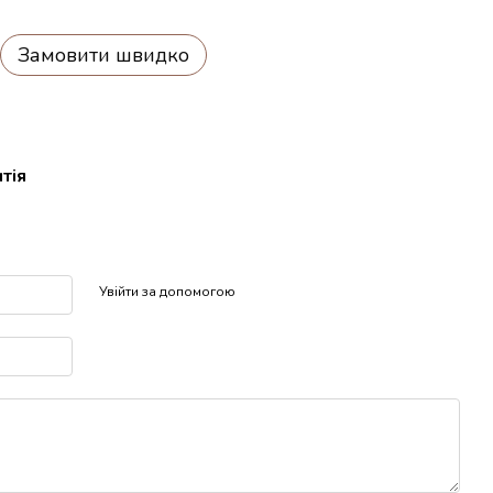
Замовити швидко
тія
р
Увійти за допомогою