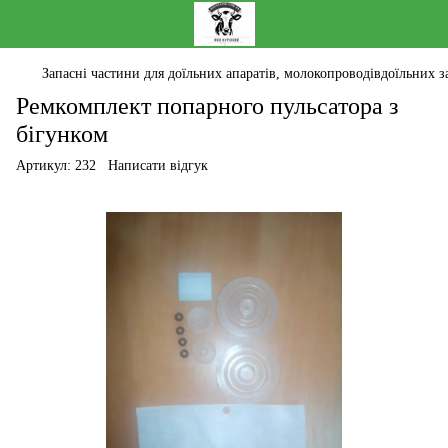
Запасні частини для доїльних апаратів, молокопроводівдоїльних за
Ремкомплект попарного пульсатора з
бігунком
Артикул:
232
Написати відгук