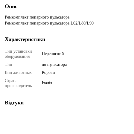
Опис
Ремкомплект попарного пульсатора
Ремкомплект попарного пульсатора L02/L80/L90
Характеристики
Тип установки
Переносний
оборудования
Тип
до пульсатора
Вид животных
Корови
Страна
Італія
производитель
Відгуки