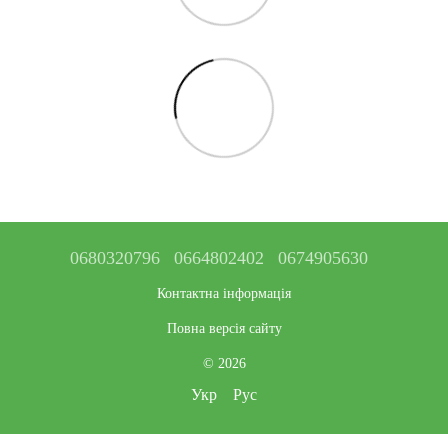
0680320796
0664802402
0674905630
Контактна інформація
Повна версія сайту
© 2026
Укр
Рус