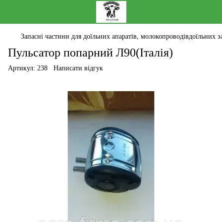
Запасні частини для доїльних апаратів, молокопроводівдоїльних за
Пульсатор попарний Л90(Італія)
Артикул:
238
Написати відгук