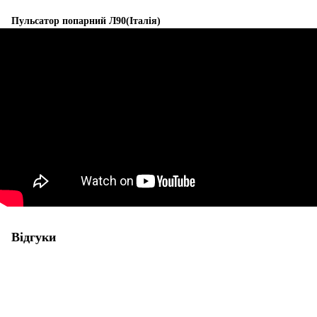
Пульсатор попарний Л90(Італія)
Відгуки