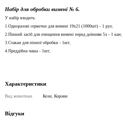
Набір для обробки вимені № 6.
У набір входить:
1.Одноразові серветки для вимені 19х21 (1000шт) - 1 рул;
2.Пінний засіб для очищення вимені перед доїнням 5л - 1 кан;
3.Стакан для пінної обробки - 1шт;
4.Преддійна чаша - 1шт;
Характеристики
Вид животных
Кози, Корови
Відгуки