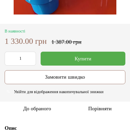
В наявності
1 330.00 грн
1 387.00 грн
Купити
Замовити швидко
Увійти
для відображення накопичувальної знижки
%
До обраного
Порівняти
Опис