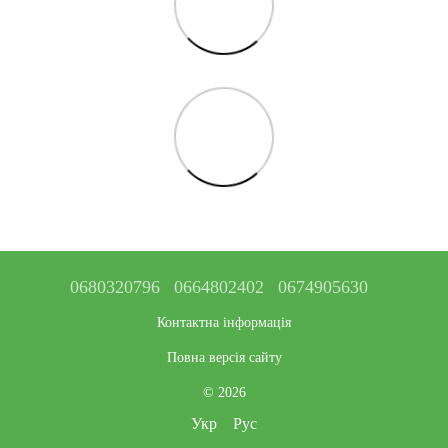
0680320796
0664802402
0674905630
Контактна інформація
Повна версія сайту
© 2026
Укр
Рус