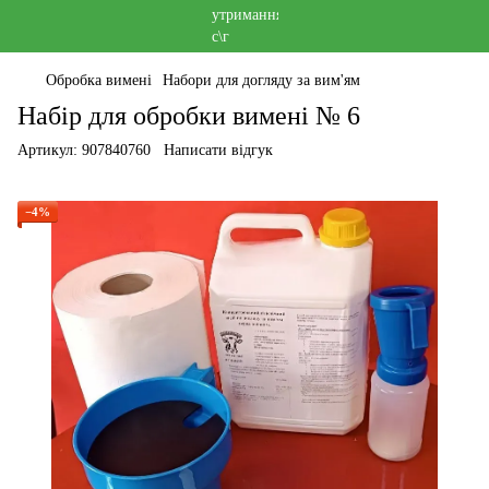
Обробка вимені
Набори для догляду за вим'ям
Набір для обробки вимені № 6
Артикул:
907840760
Написати відгук
−4%