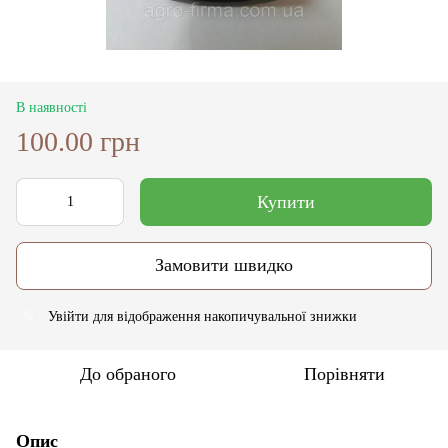
В наявності
100.00 грн
Купити
Замовити швидко
Увійти
для відображення накопичувальної знижки
%
До обраного
Порівняти
Опис