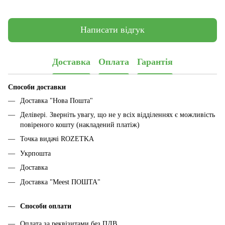
Написати відгук
Доставка
Оплата
Гарантія
Способи доставки
Доставка "Нова Пошта"
Делівері. Зверніть увагу, що не у всіх відділеннях є можливість
повіреного кошту (накладений платіж)
Точка видачі ROZETKA
Укрпошта
Доставка
Доставка "Meest ПОШТА"
Способи оплати
Оплата за реквізитами без ПДВ