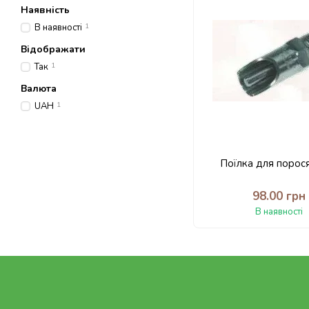
Наявність
В наявності
1
Відображати
Так
1
Валюта
UAH
1
Поїлка для порося
98.00 грн
В наявності