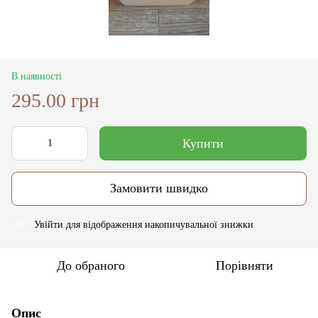
В наявності
295.00 грн
Купити
Замовити швидко
Увійти
для відображення накопичувальної знижки
%
До обраного
Порівняти
Опис