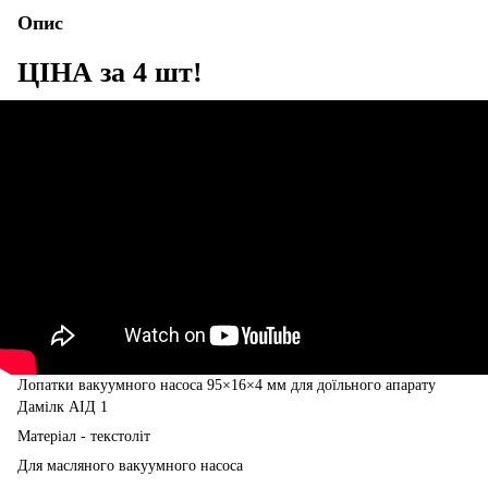
Опис
ЦІНА за 4 шт!
Лопатки вакуумного насоса 95×16×4 мм для доїльного апарату
Дамілк АІД 1
Матеріал - текстоліт
Для масляного вакуумного насоса