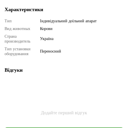
Характеристики
Тип
Індивідуальний доїльний апарат
Вид животных
Корови
Страна
Україна
производитель
Тип установки
Переносний
оборудования
Відгуки
Додайте перший відгук