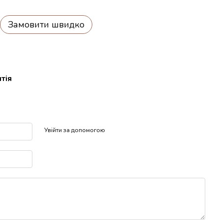
Замовити швидко
тія
р
Увійти за допомогою