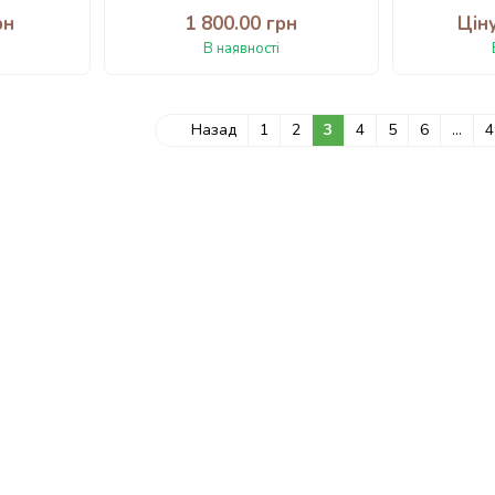
рн
1 800.00 грн
Цін
В наявності
Назад
1
2
3
4
5
6
...
4