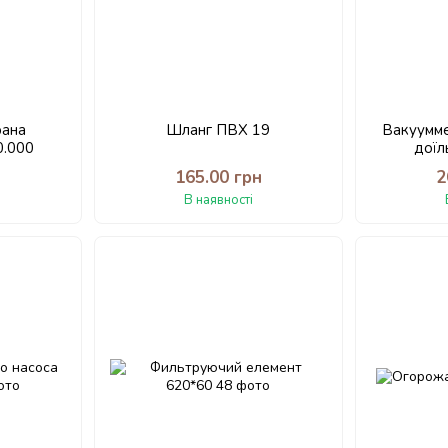
рана
Шланг ПВХ 19
Вакуумме
0.000
доїл
н
165.00 грн
2
В наявності