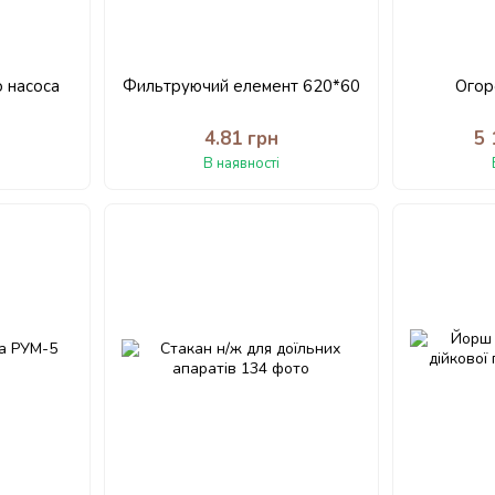
 насоса
Фильтруючий елемент 620*60
Огор
н
4.81 грн
5 
В наявності