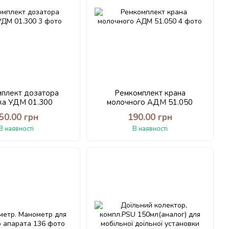
плект дозатора
Ремкомплект крана
ка УДМ 01.300
молочного АДМ 51.050
50.00 грн
190.00 грн
В наявності
В наявності