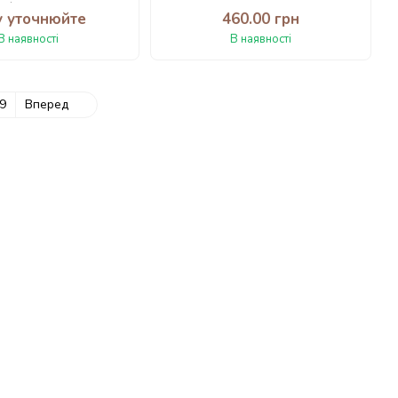
(ФРЕЗА)
у уточнюйте
460.00 грн
В наявності
В наявності
9
Вперед