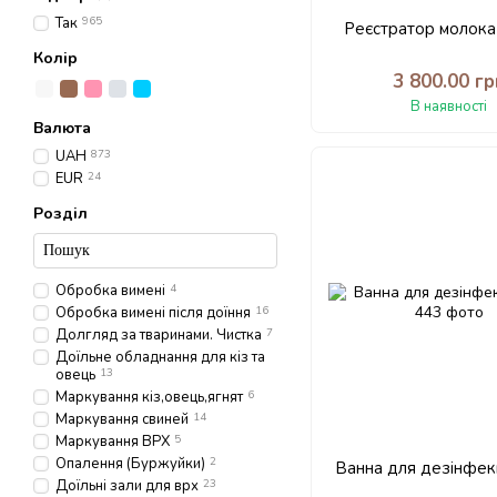
Так
965
Реєстратор молок
Колір
3 800.00 гр
В наявності
Валюта
UAH
873
EUR
24
Розділ
Обробка вимені
4
Обробка вимені після доїння
16
Долгляд за тваринами. Чистка
7
Доїльне обладнання для кіз та
овець
13
Маркування кіз,овець,ягнят
6
Маркування свиней
14
Маркування ВРХ
5
Опалення (Буржуйки)
2
Ванна для дезінфекц
Доїльні зали для врх
23