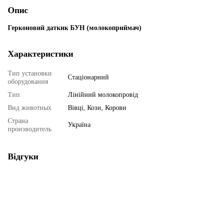
Опис
Герконовий даткик БУН (молокоприймач)
Характеристики
Тип установки
Стаціонарний
оборудования
Тип
Лінійний молокопровід
Вид животных
Вівці, Кози, Корови
Страна
Україна
производитель
Відгуки