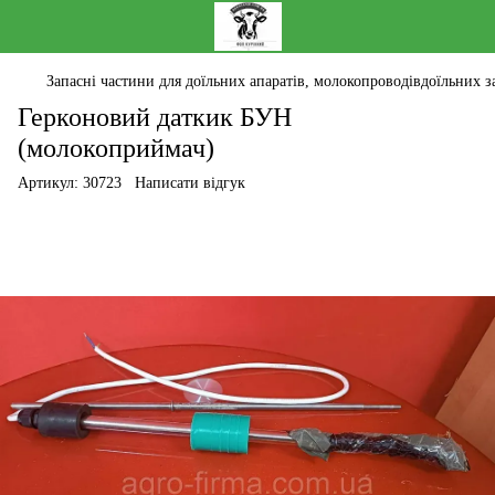
Запасні частини для доїльних апаратів, молокопроводівдоїльних за
Герконовий даткик БУН
(молокоприймач)
Артикул:
30723
Написати відгук