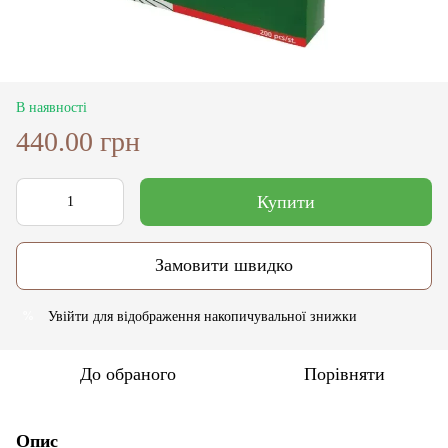
В наявності
440.00 грн
Купити
Замовити швидко
Увійти
для відображення накопичувальної знижки
%
До обраного
Порівняти
Опис