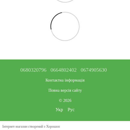
0680320796
0664802402
0674905630
Контактна інформація
Повна версія сайту
© 2026
Укр
Рус
Інтернет-магазин створений з Хорошоп