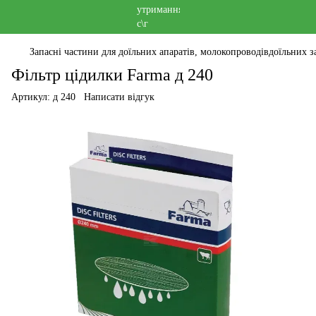
Запасні частини для доїльних апаратів, молокопроводівдоїльних за
Фільтр цідилки Farma д 240
Артикул:
д 240
Написати відгук