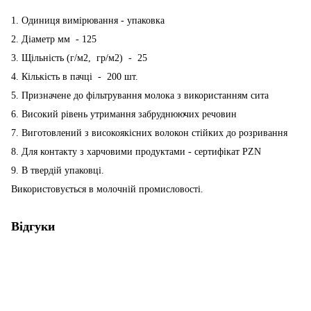
1. Одиниця вимірювання - упаковка
2. Діаметр мм - 125
3. Щільність (г/м2, гр/м2) - 25
4. Кількість в пачці - 200 шт.
5. Призначене до фільтрування молока з використанням сита
6. Високий рівень утримання забруднюючих речовин
7. Виготовлений з високоякісних волокон стійких до розривання
8. Для контакту з харчовими продуктами - сертифікат PZN
9. В твердій упаковці.
Використовується в молочній промисловості.
Відгуки