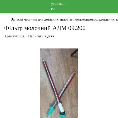
Запасні частини для доїльних апаратів, молокопроводівдоїльних за
Фільтр молочний АДМ 09.200
Артикул:
шт.
Написати відгук