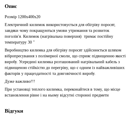
Опис
Розмір 1200х400х20
Електричний килимок використовується для обігріву поросят,
завдяки чому покращуються умови утримання та розвиток
поголів'я. Килимок (нагрівальна поверхня) тримає постійну
температуру 30 "
Виробництво килимка для обігріву поросят здійснюється шляхом
вібропресування з полімерної смоли, що сприяє підвищенню якості
виробу. Усередині килимка розташований нагрівальний кабель з
підвищеною стійкістю до перегріву, що є одним із найважливіших
факторів у працездатності та довговічності виробу.
Дуже важливо!!!
При установці теплого килимка, переконайтеся в тому, що місце
встановлення рівне і на ньому відсутні сторонні предмети
Відгуки