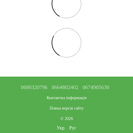
0680320796
0664802402
0674905630
Контактна інформація
Повна версія сайту
© 2026
Укр
Рус