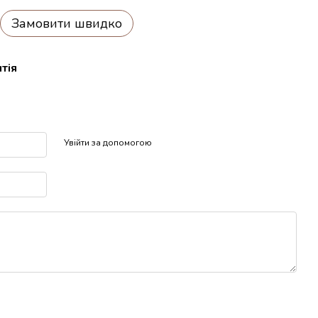
Замовити швидко
тія
р
Увійти за допомогою