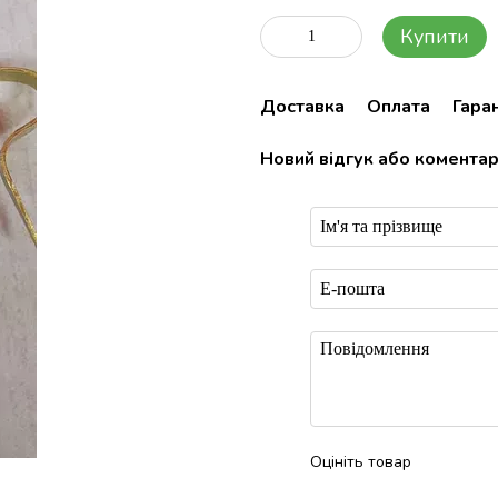
Купити
Доставка
Оплата
Гаран
Новий відгук або комента
Оцініть товар