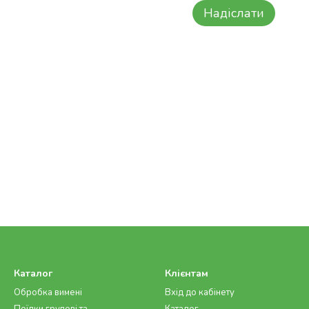
Надіслати
Каталог
Клієнтам
Обробка вимені
Вхід до кабінету