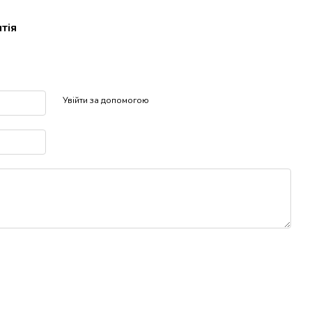
тія
р
Увійти за допомогою