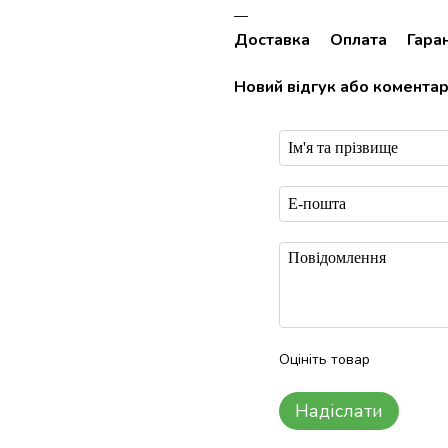
Доставка
Оплата
Гаран
Новий відгук або комента
Оцініть товар
Надіслати