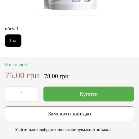
обєм 1
1 кг
В наявності
75.00 грн
78.00 грн
Купити
Замовити швидко
Увійти
для відображення накопичувальної знижки
%