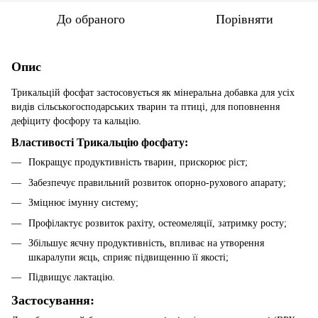
До обраного
Порівняти
Опис
Трикальцій фосфат застосовується як мінеральна добавка для усіх
видів сільськогосподарських тварин та птиці, для поповнення
дефіциту фосфору та кальцію.
Властивості Трикальцію фосфату:
Покращує продуктивність тварин, прискорює ріст;
Забезпечує правильний розвиток опорно-рухового апарату;
Зміцнює імунну систему;
Профілактує розвиток рахіту, остеомеляції, затримку росту;
Збільшує яєчну продуктивність, впливає на утворення
шкаралупи яєць, сприяє підвищенню її якості;
Підвищує лактацію.
Застосування: