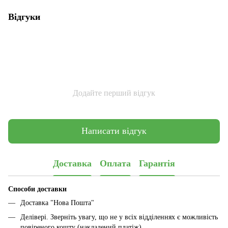
Відгуки
Додайте перший відгук
Написати відгук
Доставка
Оплата
Гарантія
Способи доставки
Доставка "Нова Пошта"
Делівері. Зверніть увагу, що не у всіх відділеннях є можливість
повіреного кошту (накладений платіж)