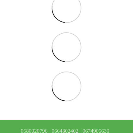
0680320796
0664802402
0674905630