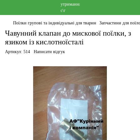
Поїлки групові та індивідуальні для тварин
Запчастини для поїл
Чавунний клапан до мискової поїлки, з
язиком із кислотноїсталі
Артикул:
514
Написати відгук