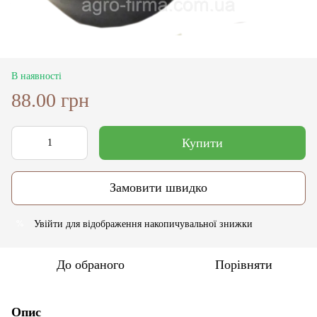
В наявності
88.00 грн
Купити
Замовити швидко
Увійти
для відображення накопичувальної знижки
%
До обраного
Порівняти
Опис