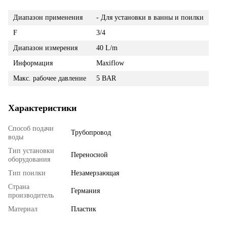
Диапазон применения
- Для установки в ванны и поилки
F
3/4
Диапазон измерения
40 L/m
Информация
Maxiflow
Макс. рабочее давление
5 BAR
Характеристики
Способ подачи
Трубопровод
воды
Тип установки
Переносной
оборудования
Тип поилки
Незамерзающая
Страна
Германия
производитель
Материал
Пластик