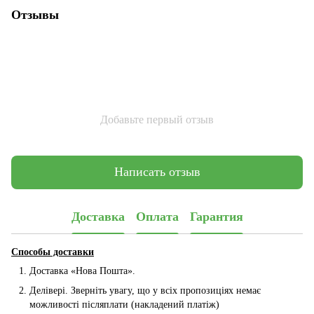
Отзывы
Добавьте первый отзыв
Написать отзыв
Доставка
Оплата
Гарантия
Способы доставки
Доставка «Нова Пошта».
Делівері. Зверніть увагу, що у всіх пропозиціях немає
можливості післяплати (накладений платіж)