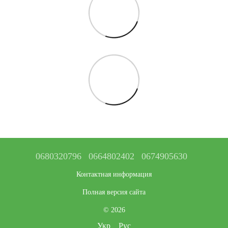
0680320796
0664802402
0674905630
Контактная информация
Полная версия сайта
© 2026
Укр
Рус