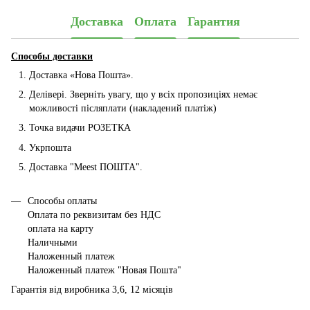
Доставка
Оплата
Гарантия
Способы доставки
Доставка «Нова Пошта».
Делівері. Зверніть увагу, що у всіх пропозиціях немає
можливості післяплати (накладений платіж)
Точка видачи РОЗЕТКА
Укрпошта
Доставка "Мeest ПОШТА".
Способы оплаты
Оплата по реквизитам без НДС
оплата на карту
Наличными
Наложенный платеж
Наложенный платеж "Новая Пошта"
Гарантія від виробника 3,6, 12 місяців