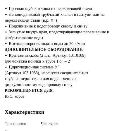
•• Прочная глубокая чаша из нержавеющей стали
•• Легкоподвижный трубчатый клапан из латуни или из
нержавеющей стали (в.р. ¾")
•• Подключение к водопроводу сверху и снизу
•• Загнутые внутрь края, предотвращающие переливание и
разбрызгивание воды
•• Высокая скорость подачи воды до 20 л/мин
ДОПОЛНИТЕЛЬНОЕ ОБОРУДОВАНИЕ:
•• Крепёжная скоба (2 шт., Артикул 131.0169)
для монтажа поилки к трубе 1½" – 2"
•• Циркуляционная система ¾"
(Артикул 103.1983), изогнутая соединительная
труба из нерж. стали для подключения к
циркуляционному водопроводу снизу
РЕКОМЕНДУЕТСЯ ДЛЯ
:
КРС, коров
Характеристики
Тип поилки
Чашечная