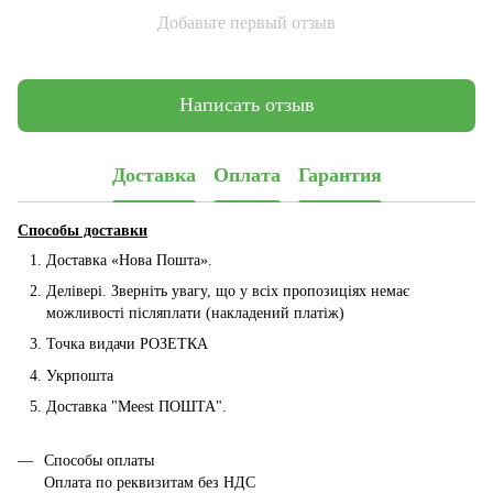
Добавьте первый отзыв
Написать отзыв
Доставка
Оплата
Гарантия
Способы доставки
Доставка «Нова Пошта».
Делівері. Зверніть увагу, що у всіх пропозиціях немає
можливості післяплати (накладений платіж)
Точка видачи РОЗЕТКА
Укрпошта
Доставка "Мeest ПОШТА".
Способы оплаты
Оплата по реквизитам без НДС