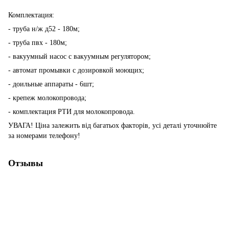
Комплектация:
- труба н/ж д52 - 180м;
- труба пвх - 180м;
- вакуумный насос с вакуумным регулятором;
- автомат промывки с дозировкой моющих;
- доильные аппараты - 6шт;
- крепеж молокопровода;
- комплектация РТИ для молокопровода.
УВАГА! Ціна залежить від багатьох факторів, усі деталі уточнюйте
за номерами телефону!
Отзывы