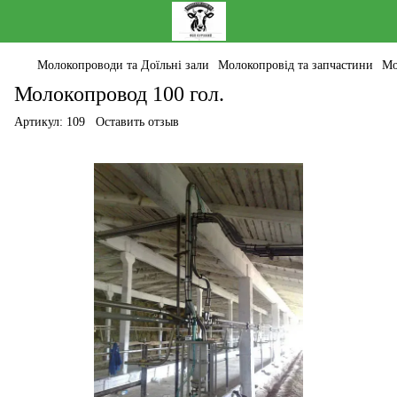
Молокопроводи та Доїльні зали
Молокопровід та запчастини
Мо
Молокопровод 100 гол.
Артикул:
109
Оставить отзыв