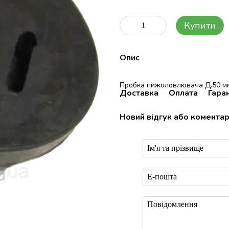
Купити
Опис
Пробка пижоловлювача Д.50 мм.
Доставка
Оплата
Гаран
Новий відгук або комента