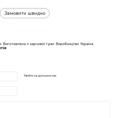
Замовити швидко
 Виготовлена з харчової гуми. Виробництво Україна
тія
р
Увійти за допомогою