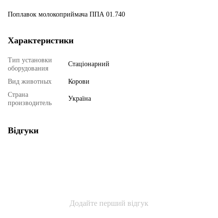
Поплавок молокоприймача ППА 01.740
Характеристики
Тип установки
Стаціонарний
оборудования
Вид животных
Корови
Страна
Україна
производитель
Відгуки
Додайте перший відгук