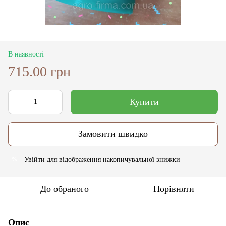
В наявності
715.00 грн
Купити
Замовити швидко
Увійти
для відображення накопичувальної знижки
%
До обраного
Порівняти
Опис