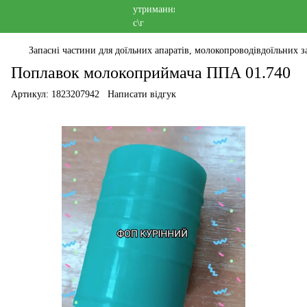
Запасні частини для доїльних апаратів, молокопроводівдоїльних за
Поплавок молокоприймача ППА 01.740
Артикул:
1823207942
Написати відгук