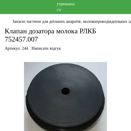
Запасні частини для доїльних апаратів, молокопроводівдоїльних за
Клапан дозатора молока РЛКБ
752457.007
Артикул:
244
Написати відгук