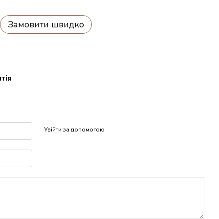
Замовити швидко
тія
р
Увійти за допомогою